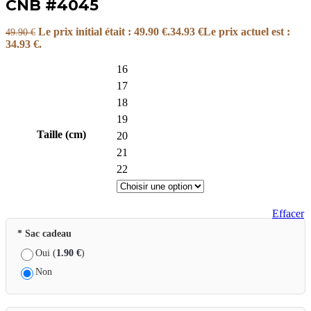
CNB #4045
Le prix initial était : 49.90 €.
34.93
€
Le prix actuel est :
49.90
€
34.93 €.
16
17
18
19
Taille (cm)
20
21
22
Effacer
* Sac cadeau
Oui (
1.90
€
)
Non