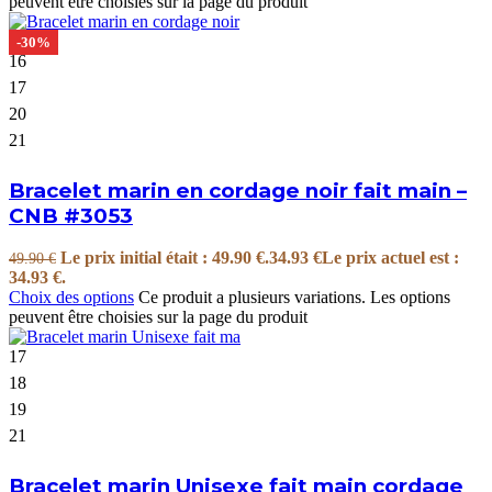
peuvent être choisies sur la page du produit
-30%
16
17
20
21
Bracelet marin en cordage noir fait main –
CNB #3053
Le prix initial était : 49.90 €.
34.93
€
Le prix actuel est :
49.90
€
34.93 €.
Choix des options
Ce produit a plusieurs variations. Les options
peuvent être choisies sur la page du produit
17
18
19
21
Bracelet marin Unisexe fait main cordage