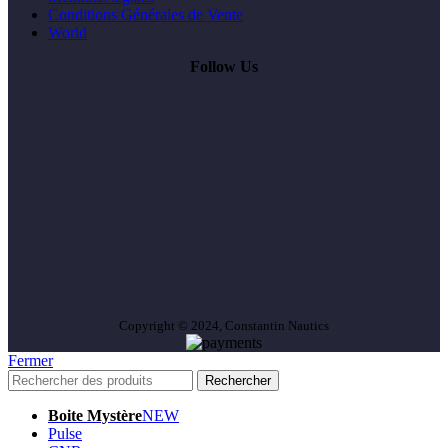
Conditions Générales de Vente
World
Follow Us
Copyright © 2024, Constantin Nautics
Fermer
Rechercher
Boite Mystère
NEW
Pulse