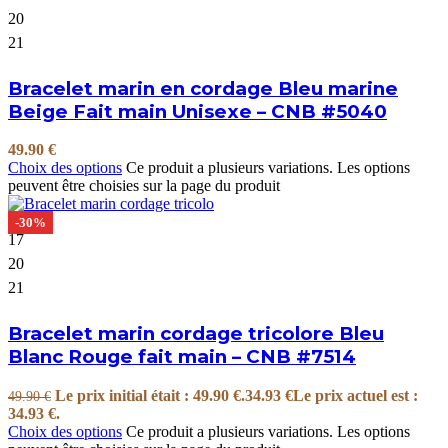
20
21
Bracelet marin en cordage Bleu marine
Beige Fait main Unisexe – CNB #5040
49.90
€
Choix des options
Ce produit a plusieurs variations. Les options
peuvent être choisies sur la page du produit
-30%
17
20
21
Bracelet marin cordage tricolore Bleu
Blanc Rouge fait main – CNB #7514
Le prix initial était : 49.90 €.
34.93
€
Le prix actuel est :
49.90
€
34.93 €.
Choix des options
Ce produit a plusieurs variations. Les options