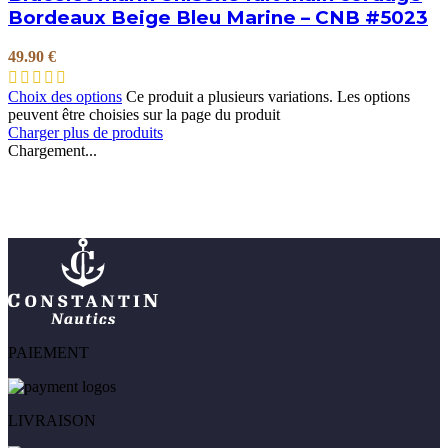
Bordeaux Beige Bleu Marine – CNB #5023
49.90
€
Choix des options
Ce produit a plusieurs variations. Les options
peuvent être choisies sur la page du produit
Charger plus de produits
Chargement...
PAIEMENT
LIVRAISON