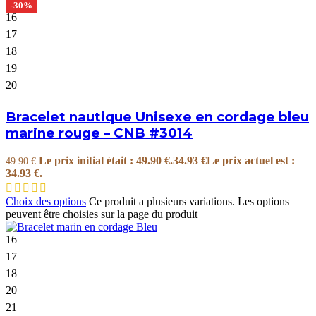
-30%
16
17
18
19
20
Bracelet nautique Unisexe en cordage bleu
marine rouge – CNB #3014
Le prix initial était : 49.90 €.
34.93
€
Le prix actuel est :
49.90
€
34.93 €.
Choix des options
Ce produit a plusieurs variations. Les options
peuvent être choisies sur la page du produit
16
17
18
20
21