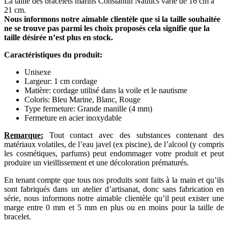
La taille des bracelets marins Constantin Nautics varie de 16 cm à
21 cm.
Nous informons notre aimable clientèle que si la taille souhaitée
ne se trouve pas parmi les choix proposés cela signifie que la
taille désirée n’est plus en stock.
Caractéristiques du produit:
Unisexe
Largeur: 1 cm cordage
Matière: cordage utilisé dans la voile et le nautisme
Coloris: Bleu Marine, Blanc, Rouge
Type fermeture: Grande manille (4 mm)
Fermeture en acier inoxydable
Remarque:
Tout contact avec des substances contenant des
matériaux volatiles, de l’eau javel (ex piscine), de l’alcool (y compris
les cosmétiques, parfums) peut endommager votre produit et peut
produire un vieillissement et une décoloration prématurés.
En tenant compte que tous nos produits sont faits à la main et qu’ils
sont fabriqués dans un atelier d’artisanat, donc sans fabrication en
série, nous informons notre aimable clientèle qu’il peut exister une
marge entre 0 mm et 5 mm en plus ou en moins pour la taille de
bracelet.