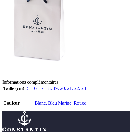
Informations complémentaires
Taille (cm)
15
,
16
,
17
,
18
,
19
,
20
,
21
,
22
,
23
Couleur
Blanc
,
Bleu Marine
,
Rouge