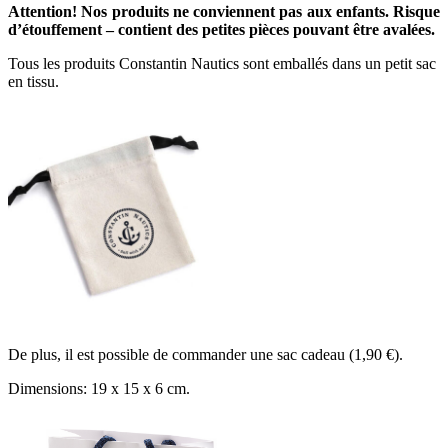
Attention! Nos produits ne conviennent pas aux enfants. Risque
d’étouffement – contient des petites pièces pouvant être avalées.
Tous les produits Constantin Nautics sont emballés dans un petit sac
en tissu.
De plus, il est possible de commander une sac cadeau (1,90 €).
Dimensions: 19 x 15 x 6 cm.