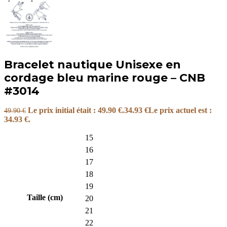
Bracelet nautique Unisexe en
cordage bleu marine rouge – CNB
#3014
Le prix initial était : 49.90 €.
34.93
€
Le prix actuel est :
49.90
€
34.93 €.
15
16
17
18
19
Taille (cm)
20
21
22