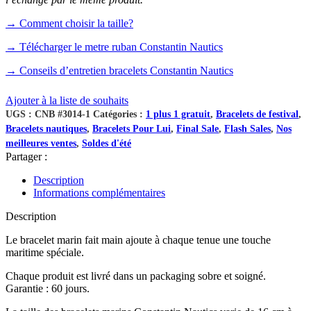
→ Comment choisir la taille?
→ Télécharger le metre ruban Constantin Nautics
→ Conseils d’entretien bracelets Constantin Nautics
Ajouter à la liste de souhaits
UGS :
CNB #3014-1
Catégories :
1 plus 1 gratuit
,
Bracelets de festival
,
Bracelets nautiques
,
Bracelets Pour Lui
,
Final Sale
,
Flash Sales
,
Nos
meilleures ventes
,
Soldes d'été
Partager :
Description
Informations complémentaires
Description
Le bracelet marin fait main ajoute à chaque tenue une touche
maritime spéciale.
Chaque produit est livré dans un packaging sobre et soigné.
Garantie : 60 jours.