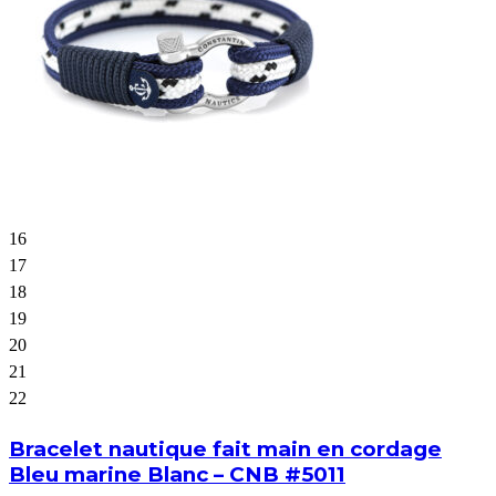
16
17
18
19
20
21
22
Bracelet nautique fait main en cordage
Bleu marine Blanc – CNB #5011