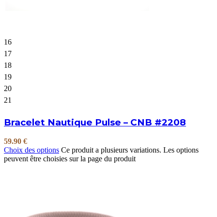
16
17
18
19
20
21
Bracelet Nautique Pulse – CNB #2208
59.90
€
Choix des options
Ce produit a plusieurs variations. Les options
peuvent être choisies sur la page du produit