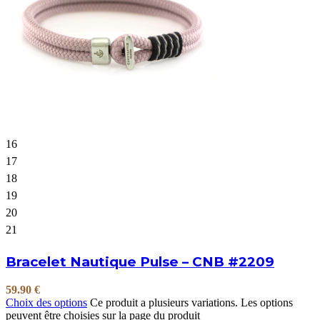
16
17
18
19
20
21
Bracelet Nautique Pulse – CNB #2209
59.90
€
Choix des options
Ce produit a plusieurs variations. Les options
peuvent être choisies sur la page du produit