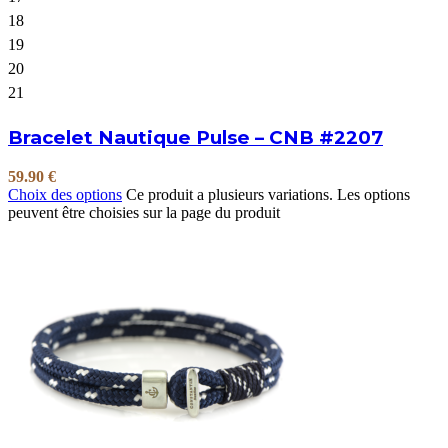
18
19
20
21
Bracelet Nautique Pulse – CNB #2207
59.90
€
Choix des options
Ce produit a plusieurs variations. Les options
peuvent être choisies sur la page du produit