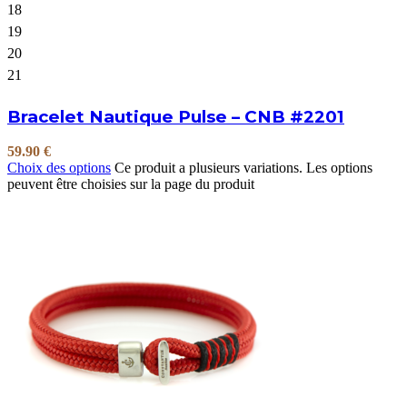
18
19
20
21
Bracelet Nautique Pulse – CNB #2201
59.90
€
Choix des options
Ce produit a plusieurs variations. Les options
peuvent être choisies sur la page du produit