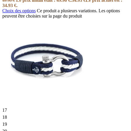
Le prix initial était : 49.90 €.
34.93
€
Le prix actuel est :
49.90
€
34.93 €.
Choix des options
Ce produit a plusieurs variations. Les options
peuvent être choisies sur la page du produit
17
18
19