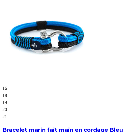
16
18
19
20
21
Bracelet marin fait main en cordage Bleu