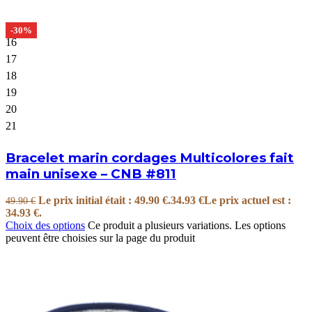
-30%
16
17
18
19
20
21
Bracelet marin cordages Multicolores fait
main unisexe – CNB #811
Le prix initial était : 49.90 €.
34.93
€
Le prix actuel est :
49.90
€
34.93 €.
Choix des options
Ce produit a plusieurs variations. Les options
peuvent être choisies sur la page du produit