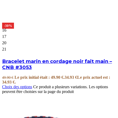
-30%
16
17
20
21
Bracelet marin en cordage noir fait main –
CNB #3053
Le prix initial était : 49.90 €.
34.93
€
Le prix actuel est :
49.90
€
34.93 €.
Choix des options
Ce produit a plusieurs variations. Les options
peuvent être choisies sur la page du produit