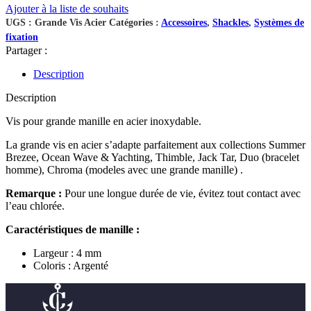
Ajouter à la liste de souhaits
UGS :
Grande Vis Acier
Catégories :
Accessoires
,
Shackles
,
Systèmes de
fixation
Partager :
Description
Description
Vis pour grande manille en acier inoxydable.
La grande vis en acier s’adapte parfaitement aux collections Summer
Brezee, Ocean Wave & Yachting, Thimble, Jack Tar, Duo (bracelet
homme), Chroma (modeles avec une grande manille) .
Remarque :
Pour une longue durée de vie, évitez tout contact avec
l’eau chlorée.
Caractéristiques de manille :
Largeur : 4 mm
Coloris : Argenté