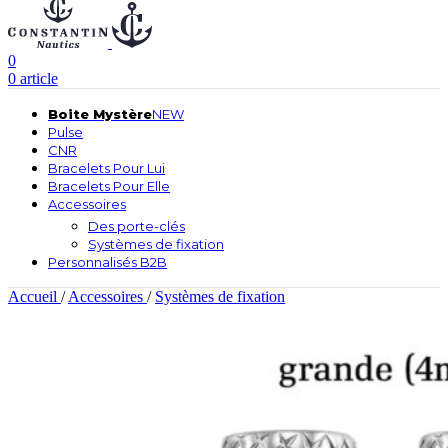
0
0
article
Boite Mystère
NEW
Pulse
CNR
Bracelets Pour Lui
Bracelets Pour Elle
Accessoires
Des porte-clés
Systèmes de fixation
Personnalisés B2B
Accueil
/
Accessoires
/
Systèmes de fixation