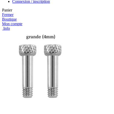
Connexion / inscription
Panier
Fermer
Boutique
Mon compte
Info