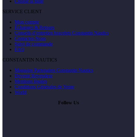
Choisir la taille
SERVICE CLIENT
Mon compte
Échanges & Retours
Conseils d’entretien bracelets Constantin Nautics
Contactez-Nous
Suivi de commande
FAQ
CONSTANTIN NAUTICS
Magasins Partenaires Constantin Nautics
Devenir Revendeur
Mentions légales
Conditions Générales de Vente
World
Follow Us