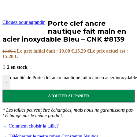
Porte clef ancre
Cliquez pour agrandir
nautique fait main en
acier inoxydable Bleu – CNK #8139
Le prix initial était : 19.00 €.
15.20
€
Le prix actuel est :
19.00
€
15.20 €.
2 en stock
quantité de Porte clef ancre nautique fait main en acier inoxyda
-
AJOUTER AU PANIER
* Les tailles peuvent être échangées, mais nous ne garantissons pas
l’échange par le même produit.
→ Comment choisir la taille?
→ Télécharger le metre ruban Constantin Nautics