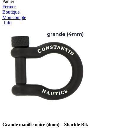
Panier
Fermer
Boutique
Mon compte
Info
Grande manille noire (4mm) – Shackle Blk