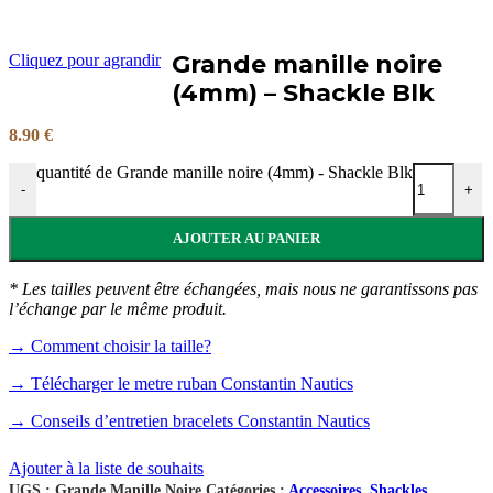
Grande manille noire
Cliquez pour agrandir
(4mm) – Shackle Blk
8.90
€
quantité de Grande manille noire (4mm) - Shackle Blk
-
+
AJOUTER AU PANIER
* Les tailles peuvent être échangées, mais nous ne garantissons pas
l’échange par le même produit.
→ Comment choisir la taille?
→ Télécharger le metre ruban Constantin Nautics
→ Conseils d’entretien bracelets Constantin Nautics
Ajouter à la liste de souhaits
UGS :
Grande Manille Noire
Catégories :
Accessoires
,
Shackles
,