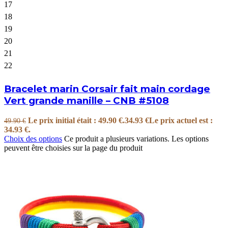
17
18
19
20
21
22
Bracelet marin Corsair fait main cordage
Vert grande manille – CNB #5108
Le prix initial était : 49.90 €.
34.93
€
Le prix actuel est :
49.90
€
34.93 €.
Choix des options
Ce produit a plusieurs variations. Les options
peuvent être choisies sur la page du produit