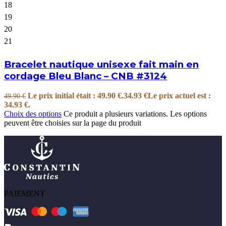
18
19
20
21
Bracelet nautique unisexe fait main en
cordage Bleu Blanc – CNB #3124
Le prix initial était : 49.90 €.
34.93
€
Le prix actuel est :
49.90
€
34.93 €.
Choix des options
Ce produit a plusieurs variations. Les options
peuvent être choisies sur la page du produit
PAIEMENT