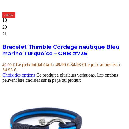
-30%
18
20
21
Bracelet Thimble Cordage nautique Bleu
marine Turquoise – CNB #726
Le prix initial était : 49.90 €.
34.93
€
Le prix actuel est :
49.90
€
34.93 €.
Choix des options
Ce produit a plusieurs variations. Les options
peuvent être choisies sur la page du produit