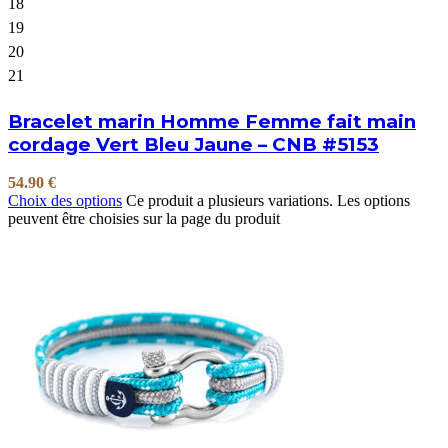
18
19
20
21
Bracelet marin Homme Femme fait main
cordage Vert Bleu Jaune – CNB #5153
54.90
€
Choix des options
Ce produit a plusieurs variations. Les options
peuvent être choisies sur la page du produit