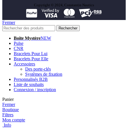
Copyright © 2024, Constantin Nautics
Fermer
Rechercher
Boite Mystère
NEW
Pulse
CNR
Bracelets Pour Lui
Bracelets Pour Elle
Accessoires
Des porte-clés
Systèmes de fixation
Personnalisés B2B
Liste de souhaits
Connexion / inscription
Panier
Fermer
Boutique
Filtres
Mon compte
Info