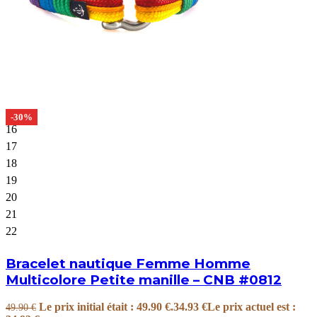
-30%
16
17
18
19
20
21
22
Bracelet nautique Femme Homme
Multicolore Petite manille – CNB #0812
Le prix initial était : 49.90 €.
34.93
€
Le prix actuel est :
49.90
€