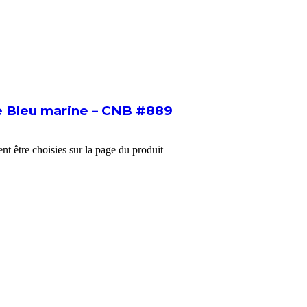
e Bleu marine – CNB #889
nt être choisies sur la page du produit