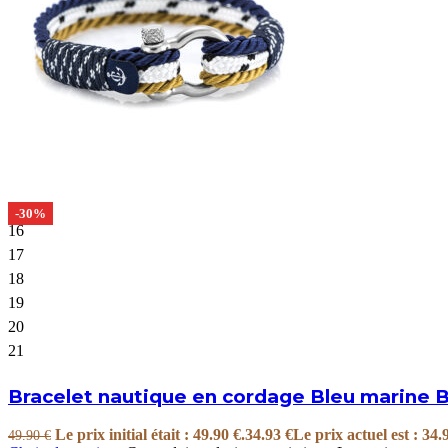
-30%
16
17
18
19
20
21
Bracelet nautique en cordage Bleu marine 
Le prix initial était : 49.90 €.
34.93
€
Le prix actuel est : 34.
49.90
€