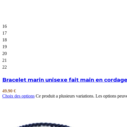
16
17
18
19
20
21
22
Bracelet marin unisexe fait main en cordag
49.90
€
Choix des options
Ce produit a plusieurs variations. Les options peuve