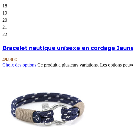
18
19
20
21
22
Bracelet nautique unisexe en cordage Jaun
49.90
€
Choix des options
Ce produit a plusieurs variations. Les options peuve