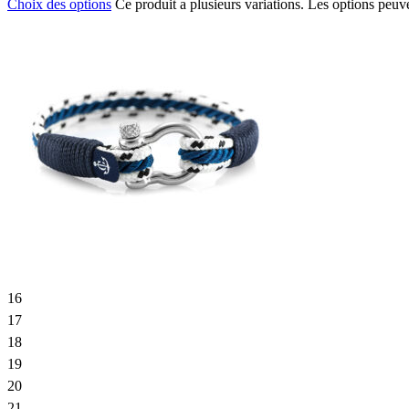
Choix des options
Ce produit a plusieurs variations. Les options peuve
16
17
18
19
20
21