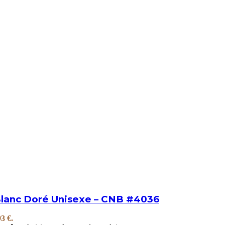
Blanc Doré Unisexe – CNB #4036
93 €.